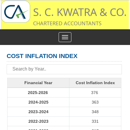
S. C. KWATRA & CO.
CHARTERED ACCOUNTANTS
Toggle
navigation
COST INFLATION INDEX
Financial Year
Cost Inflation Index
2025-2026
376
2024-2025
363
2023-2024
348
2022-2023
331